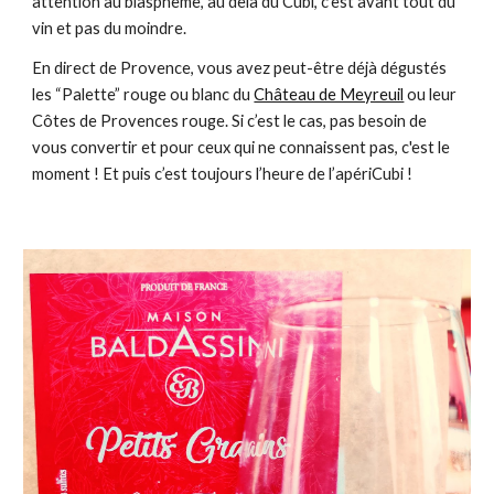
attention au blasphème, au delà du Cubi, c’est avant tout du 
vin et pas du moindre. 
En direct de Provence, vous avez peut-être déjà dégustés 
les “Palette” rouge ou blanc du 
Château de Meyreuil
 ou leur 
Côtes de Provences rouge. Si c’est le cas, pas besoin de 
vous convertir et pour ceux qui ne connaissent pas, c'est le 
moment ! Et puis c’est toujours l’heure de l’apériCubi !