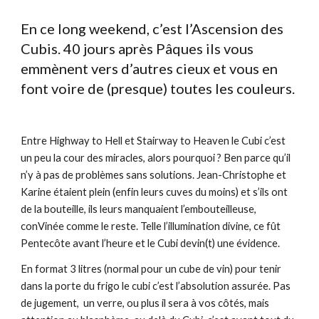
En ce long weekend, c’est l’Ascension des 
Cubis. 40 jours après Pâques ils vous 
emmènent vers d’autres cieux et vous en 
font voire de (presque) toutes les couleurs.
Entre Highway to Hell et Stairway to Heaven le Cubi c’est 
un peu la cour des miracles, alors pourquoi ? Ben parce qu’il 
n’y à pas de problèmes sans solutions. Jean-Christophe et 
Karine étaient plein (enfin leurs cuves du moins) et s’ils ont 
de la bouteille, ils leurs manquaient l’embouteilleuse, 
conVinée comme le reste. Telle l’illumination divine, ce fût 
Pentecôte avant l’heure et le Cubi devin(t) une évidence. 
En format 3 litres (normal pour un cube de vin) pour tenir 
dans la porte du frigo le cubi c’est l’absolution assurée. Pas 
de jugement,  un verre, ou plus il sera à vos côtés, mais 