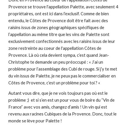
Provence se trouve l'appellation Palette, avec seulement 4 
propriétaires, ont est ici dans l’exclusif. Comme de bien 
entendu, le Côtes de Provence doit être fait avec des 
raisins issus de zones géographiques spécifiques de 
l’appellation au même titre que les vins de Palette sont 
exclusivement confectionnés avec les raisins issus de leur 
zone restreinte au coeur de l'appellation Côtes de 
Provence. Là où cela devient sympa, c’est quand Jean-
Christophe te demande un peu préoccupé : « J’ai un 
problème pour l’assemblage des Cubi de rouge. Si j’y te met 
du vin issus de Palette, je ne peux pas le commercialiser en 
Côtes de Provence, c’est un problème pour toi ? « 
Autant vous dire, que je ne vois toujours pas où est le 
problème ;)  et si s’en est un pour vous de boire du “Vin de 
France” avec vos amis, changez d’amis ! Un vin qui est 
revenu aux racines Cubiques de la Provence. Donc, tout le 
monde se lève pour Palette !