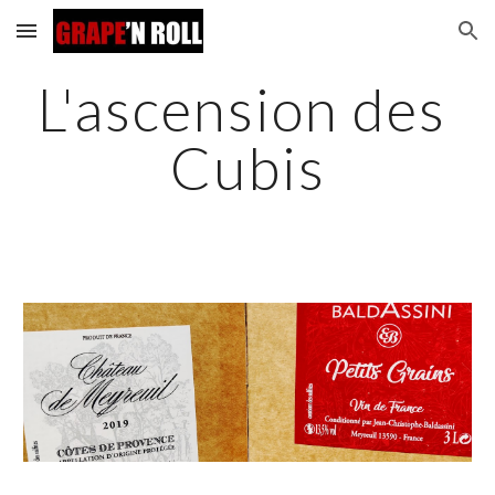
Skip to main content
Skip to navigation
L'ascension des 
Cubis